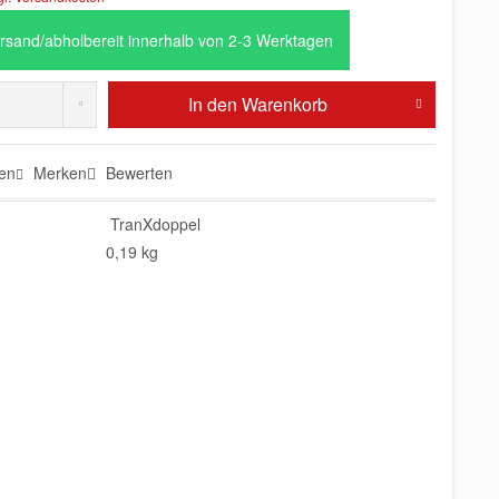
rsand/abholbereit innerhalb von 2-3 Werktagen
In den
Warenkorb
en
Merken
Bewerten
TranXdoppel
0,19 kg