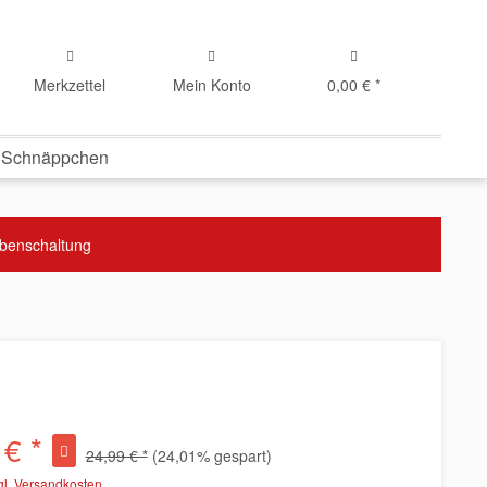
Merkzettel
Mein Konto
0,00 € *
 Schnäppchen
abenschaltung
 € *
24,99 € *
(24,01% gespart)
gl. Versandkosten