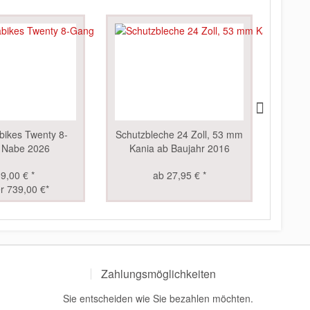
TIPP!
bikes Twenty 8-
Schutzbleche 24 Zoll, 53 mm
Ult
 Nabe 2026
Kania ab Baujahr 2016
9,00 € *
ab 27,95 € *
r 739,00 €*
Zahlungsmöglichkeiten
Sie entscheiden wie Sie bezahlen möchten.