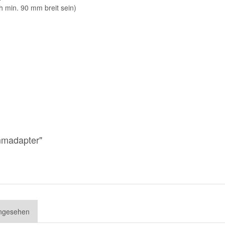
 min. 90 mm breit sein)
mmadapter"
angesehen