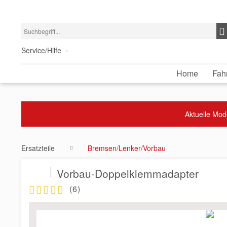
Service/Hilfe
Home
Fah
Aktuelle Mod
Ersatzteile
Bremsen/Lenker/Vorbau
Vorbau-Doppelklemmadapter
(
6
)