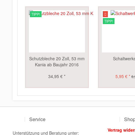
TIPP!
TIPP!
Schutzbleche 20 Zoll, 53 mm
Schaltwerk
Kania ab Baujahr 2016
34,95 € *
5,95 € *
6,
Service
Shop
Vertrag wider
Unterstützung und Beratung unter: