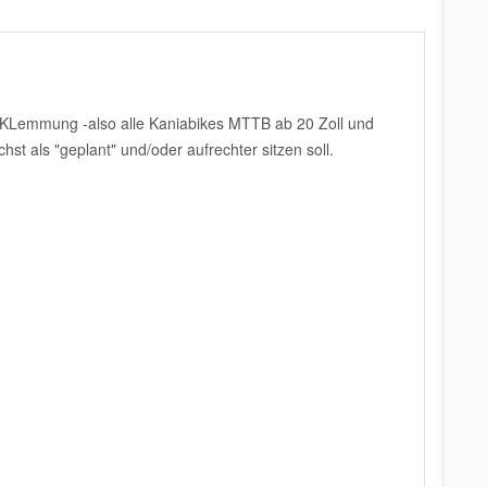
 KLemmung -also alle Kaniabikes MTTB ab 20 Zoll und
st als "geplant" und/oder aufrechter sitzen soll.