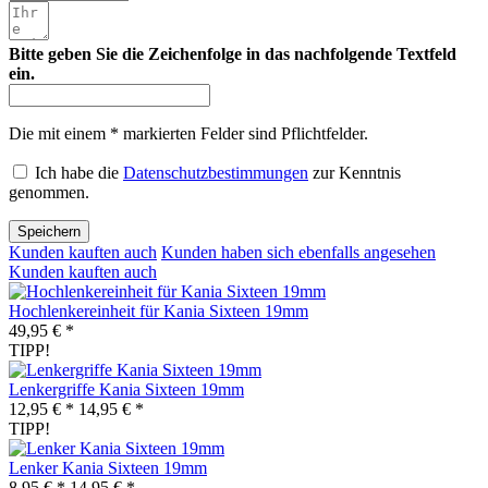
Bitte geben Sie die Zeichenfolge in das nachfolgende Textfeld
ein.
Die mit einem * markierten Felder sind Pflichtfelder.
Ich habe die
Datenschutzbestimmungen
zur Kenntnis
genommen.
Speichern
Kunden kauften auch
Kunden haben sich ebenfalls angesehen
Kunden kauften auch
Hochlenkereinheit für Kania Sixteen 19mm
49,95 € *
TIPP!
Lenkergriffe Kania Sixteen 19mm
12,95 € *
14,95 € *
TIPP!
Lenker Kania Sixteen 19mm
8,95 € *
14,95 € *