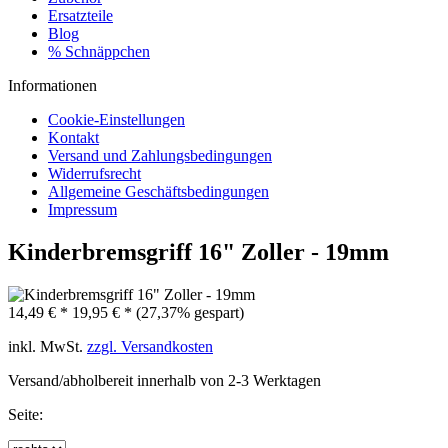
Ersatzteile
Blog
% Schnäppchen
Informationen
Cookie-Einstellungen
Kontakt
Versand und Zahlungsbedingungen
Widerrufsrecht
Allgemeine Geschäftsbedingungen
Impressum
Kinderbremsgriff 16" Zoller - 19mm
14,49 € *
19,95 € *
(27,37% gespart)
inkl. MwSt.
zzgl. Versandkosten
Versand/abholbereit innerhalb von 2-3 Werktagen
Seite: