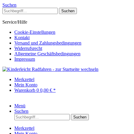
Suchen
Suchen
Service/Hilfe
Cookie-Einstellungen
Kontakt
Versand und Zahlungsbedingungen
Widerrufsrecht
Allgemeine Geschäftsbedingungen
Impressum
Merkzettel
Mein Konto
Warenkorb
0
0,00 € *
Menü
Suchen
Suchen
Merkzettel
Mein Konto