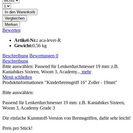
In den
Warenkorb
Vergleichen
Merken
Bewerten
Artikel-Nr.:
aca-lever-R
Gewicht:
0,56 kg
Beschreibung
Bewertungen
0
Beschreibung
Bitte auswählen: Passend für Lenkerdurchmesser 19 mm: z.B.
Kaniabikes Sixteen, Woom 3, Academy...
mehr
Menü schließen
Produktinformationen "Kinderbremsgriff 16" Zoller - 19mm"
Bitte auswählen:
Passend für Lenkerdurchmesser 19 mm: z.B. Kaniabikes Sixteen,
Woom 3, Academy Grade 3
Die einfache Kunststoff-Version von Bremsgriffen, dafür sehr leicht!
Preis pro Stück!