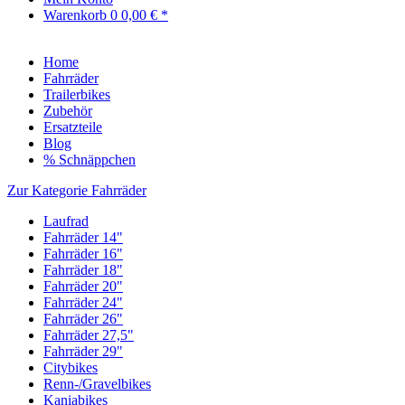
Warenkorb
0
0,00 € *
Home
Fahrräder
Trailerbikes
Zubehör
Ersatzteile
Blog
% Schnäppchen
Zur Kategorie Fahrräder
Laufrad
Fahrräder 14"
Fahrräder 16"
Fahrräder 18"
Fahrräder 20"
Fahrräder 24"
Fahrräder 26"
Fahrräder 27,5"
Fahrräder 29"
Citybikes
Renn-/Gravelbikes
Kaniabikes