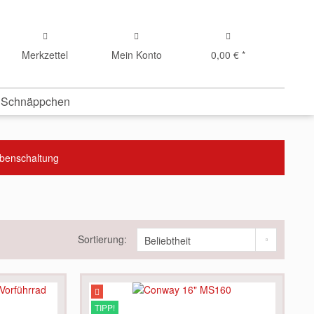
Merkzettel
Mein Konto
0,00 € *
 Schnäppchen
abenschaltung
Sortierung:
TIPP!