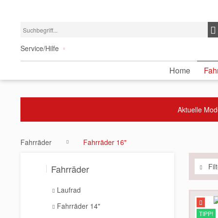
Service/Hilfe
Home
Fah
Aktuelle Mod
Fahrräder
Fahrräder 16"
Fil
Fahrräder
Laufrad
Fahrräder 14"
TIPP!