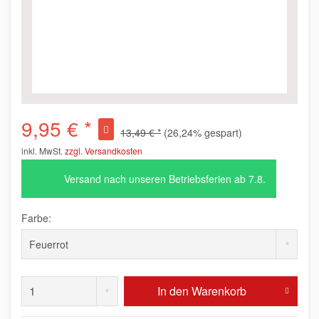
9,95 € *
13,49 € *
(26,24% gespart)
inkl. MwSt.
zzgl. Versandkosten
Versand nach unseren Betriebsferien ab 7.8.
Farbe:
In den
Warenkorb