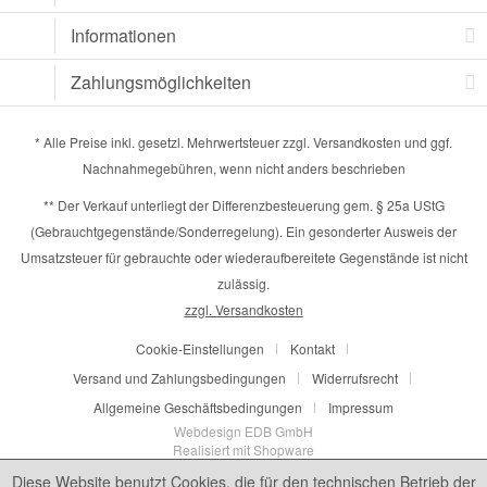
Informationen
Zahlungsmöglichkeiten
* Alle Preise inkl. gesetzl. Mehrwertsteuer zzgl.
Versandkosten
und ggf.
Nachnahmegebühren, wenn nicht anders beschrieben
** Der Verkauf unterliegt der Differenzbesteuerung gem. § 25a UStG
(Gebrauchtgegenstände/Sonderregelung). Ein gesonderter Ausweis der
Umsatzsteuer für gebrauchte oder wiederaufbereitete Gegenstände ist nicht
zulässig.
zzgl. Versandkosten
Cookie-Einstellungen
Kontakt
Versand und Zahlungsbedingungen
Widerrufsrecht
Allgemeine Geschäftsbedingungen
Impressum
Webdesign EDB GmbH
Realisiert mit Shopware
Diese Website benutzt Cookies, die für den technischen Betrieb der