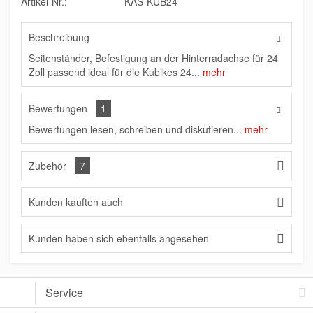
Artikel-Nr.:
KAS-KUB24
Beschreibung
Seitenständer, Befestigung an der Hinterradachse für 24
Zoll passend ideal für die Kubikes 24...
mehr
Bewertungen
1
Bewertungen lesen, schreiben und diskutieren...
mehr
Zubehör
7
Kunden kauften auch
Kunden haben sich ebenfalls angesehen
Service