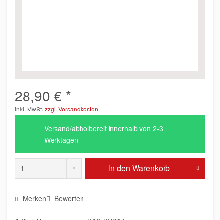
28,90 € *
inkl. MwSt.
zzgl. Versandkosten
Versand/abholbereit innerhalb von 2-3
Werktagen
In den
Warenkorb
Merken
Bewerten