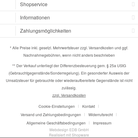
Shopservice
Informationen
Zahlungsmöglichkeiten
* Alle Preise inkl. gesetzl. Mehrwertsteuer zzgl.
Versandkosten
und ggf.
Nachnahmegebühren, wenn nicht anders beschrieben
** Der Verkauf unterliegt der Differenzbesteuerung gem. § 25a UStG
(Gebrauchtgegenstände/Sonderregelung). Ein gesonderter Ausweis der
Umsatzsteuer für gebrauchte oder wiederaufbereitete Gegenstände ist nicht
zulässig.
zzgl. Versandkosten
Cookie-Einstellungen
Kontakt
Versand und Zahlungsbedingungen
Widerrufsrecht
Allgemeine Geschäftsbedingungen
Impressum
Webdesign EDB GmbH
Realisiert mit Shopware