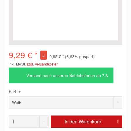
9,29 € *
9,95 € *
(6,63% gespart)
inkl. MwSt.
zzgl. Versandkosten
Versand nach unseren Betriebsferien ab 7.8.
Farbe:
In den
Warenkorb