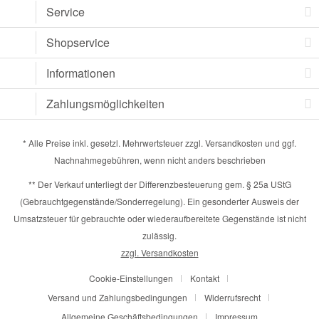
Service
Shopservice
Informationen
Zahlungsmöglichkeiten
* Alle Preise inkl. gesetzl. Mehrwertsteuer zzgl.
Versandkosten
und ggf.
Nachnahmegebühren, wenn nicht anders beschrieben
** Der Verkauf unterliegt der Differenzbesteuerung gem. § 25a UStG
(Gebrauchtgegenstände/Sonderregelung). Ein gesonderter Ausweis der
Umsatzsteuer für gebrauchte oder wiederaufbereitete Gegenstände ist nicht
zulässig.
zzgl. Versandkosten
Cookie-Einstellungen
Kontakt
Versand und Zahlungsbedingungen
Widerrufsrecht
Allgemeine Geschäftsbedingungen
Impressum