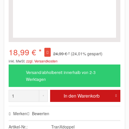
18,99 € *
24,99 € *
(24,01% gespart)
inkl. MwSt.
zzgl. Versandkosten
Versand/abholbereit innerhalb von 2-3
Werktagen
In den
Warenkorb
Merken
Bewerten
Artikel-Nr.:
TranXdoppel