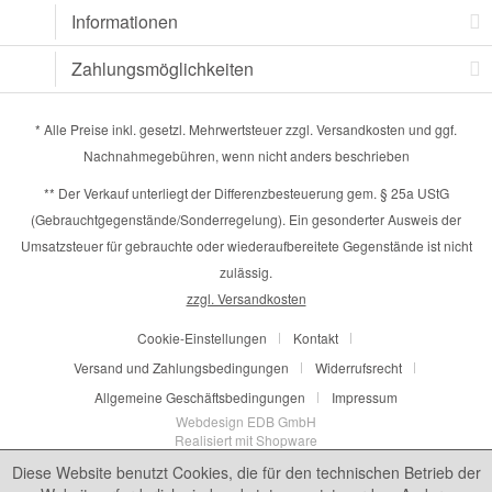
Informationen
Zahlungsmöglichkeiten
* Alle Preise inkl. gesetzl. Mehrwertsteuer zzgl.
Versandkosten
und ggf.
Nachnahmegebühren, wenn nicht anders beschrieben
** Der Verkauf unterliegt der Differenzbesteuerung gem. § 25a UStG
(Gebrauchtgegenstände/Sonderregelung). Ein gesonderter Ausweis der
Umsatzsteuer für gebrauchte oder wiederaufbereitete Gegenstände ist nicht
zulässig.
zzgl. Versandkosten
Cookie-Einstellungen
Kontakt
Versand und Zahlungsbedingungen
Widerrufsrecht
Allgemeine Geschäftsbedingungen
Impressum
Webdesign EDB GmbH
Realisiert mit Shopware
Diese Website benutzt Cookies, die für den technischen Betrieb der