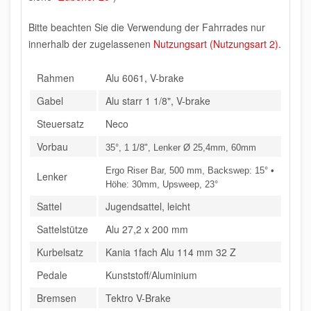
Bitte beachten Sie die Verwendung der Fahrrades nur
innerhalb der zugelassenen
Nutzungsart (Nutzungsart 2).
Rahmen
Alu 6061, V-brake
Gabel
Alu starr 1 1/8", V-brake
Steuersatz
Neco
Vorbau
35°, 1 1/8", Lenker Ø 25,4mm, 60mm
Ergo Riser Bar, 500 mm, Backswep: 15° •
Lenker
Höhe: 30mm, Upsweep, 23°
Sattel
Jugendsattel, leicht
Sattelstütze
Alu 27,2 x 200 mm
Kurbelsatz
Kania 1fach Alu 114 mm 32 Z
Pedale
Kunststoff/Aluminium
Bremsen
Tektro V-Brake