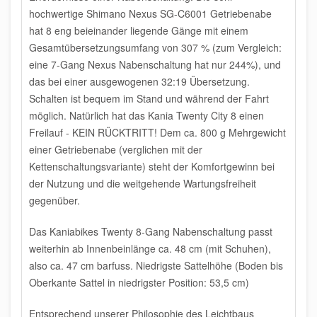
hochwertige Shimano Nexus SG-C6001 Getriebenabe
hat 8 eng beieinander liegende Gänge mit einem
Gesamtübersetzungsumfang von 307 % (zum Vergleich:
eine 7-Gang Nexus Nabenschaltung hat nur 244%), und
das bei einer ausgewogenen 32:19 Übersetzung.
Schalten ist bequem im Stand und während der Fahrt
möglich. Natürlich hat das Kania Twenty City 8 einen
Freilauf - KEIN RÜCKTRITT! Dem ca. 800 g Mehrgewicht
einer Getriebenabe (verglichen mit der
Kettenschaltungsvariante) steht der Komfortgewinn bei
der Nutzung und die weitgehende Wartungsfreiheit
gegenüber.
Das Kaniabikes Twenty 8-Gang Nabenschaltung passt
weiterhin ab
Innenbeinlänge ca. 48 cm (mit Schuhen),
also ca. 47 cm barfuss
. Niedrigste Sattelhöhe (Boden bis
Oberkante Sattel in niedrigster Position: 53,5 cm)
Entsprechend unserer Philosophie des Leichtbaus