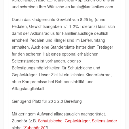
und schreiben Ihre Wünsche an kania@kaniabikes.com.
Durch das kindgerechte
Gewicht von 8,25 kg
(ohne
Pedalen, Gewichtsangaben +/- 1-2% Toleranz) lässt sich
damit der Aktionsradius für Familienausflüge deutlich
erhöhen! Pedalen und Klingel sind im Lieferumfang
enthalten. Auch eine Ständerplatte hinter dem Tretlager
für den sicheren Halt eines optional erhältlichen
Seitenständers ist vorhanden, ebenso
Befestigungsmöglichkeiten für Schutzbleche und
Gepäckträger. Unser Ziel ist ein leichtes Kinderfahrrad,
ohne Kompromisse bei Rahmenstabilität und
Alltagstauglichkeit.
Genügend Platz für 20 x 2.0 Bereifung
Mit geringem Aufwand alltagstauglich nachgerüstet.
Zubehör (z.B.
Schutzbleche
,
Gepäckträger
,
Seitenständer
siehe "
Zubehör 20
")