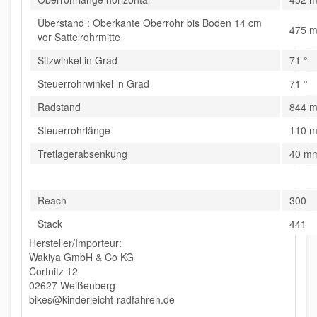
Überstand : Oberkante Oberrohr bis Boden 14 cm
475 
vor Sattelrohrmitte
Sitzwinkel in Grad
71 °
Steuerrohrwinkel in Grad
71 °
Radstand
844 
Steuerrohrlänge
110 
Tretlagerabsenkung
40 m
Reach
300
Stack
441
Hersteller/Importeur:
Wakiya GmbH & Co KG
Cortnitz 12
02627 Weißenberg
bikes@kinderleicht-radfahren.de