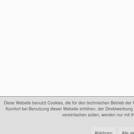
Diese Website benutzt Cookies, die für den technischen Betrieb der 
Komfort bei Benutzung dieser Website erhöhen, der Direktwerbung 
vereinfachen sollen, werden nur mit 
Ablehnen
Alle a