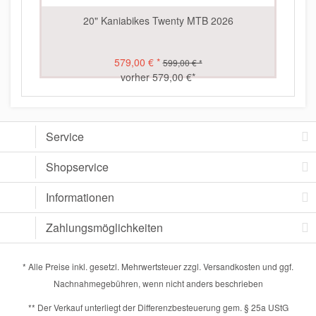
20" Kaniabikes Twenty MTB 2026
579,00 € *
599,00 € *
vorher 579,00 €*
Service
Shopservice
Informationen
Zahlungsmöglichkeiten
* Alle Preise inkl. gesetzl. Mehrwertsteuer zzgl.
Versandkosten
und ggf.
Nachnahmegebühren, wenn nicht anders beschrieben
** Der Verkauf unterliegt der Differenzbesteuerung gem. § 25a UStG