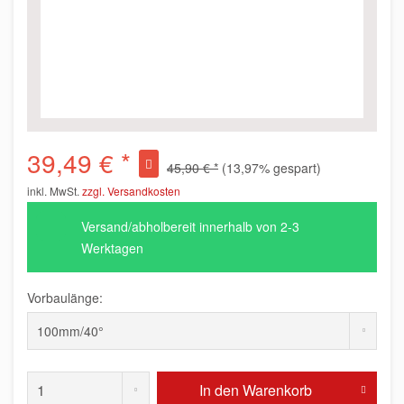
39,49 € *
45,90 € *
(13,97% gespart)
inkl. MwSt.
zzgl. Versandkosten
Versand/abholbereit innerhalb von 2-3
Werktagen
Vorbaulänge:
In den
Warenkorb