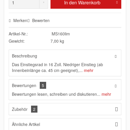
In den
Warenkorb
Merken
Bewerten
Artikel-Nr.:
MS160lim
Gewicht:
7,00 kg
Beschreibung
Das Einstiegsrad in 16 Zoll. Niedriger Einstieg (ab
Innenbeinlänge ca. 45 cm geeignet),...
mehr
Bewertungen
5
Bewertungen lesen, schreiben und diskutieren...
mehr
Zubehör
2
Ähnliche Artikel