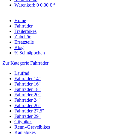
Warenkorb
0
0,00 € *
Home
Fahrräder
Trailerbikes
Zubehör
Ersatzteile
Blog
% Schnäppchen
Zur Kategorie Fahrräder
Laufrad
Fahrräder 14"
Fahrräder 16"
Fahrräder 18"
Fahrräder 20"
Fahrräder 24"
Fahrräder 26"
Fahrräder 27,5"
Fahrräder 29"
Citybikes
Renn-/Gravelbikes
Kaniabikes