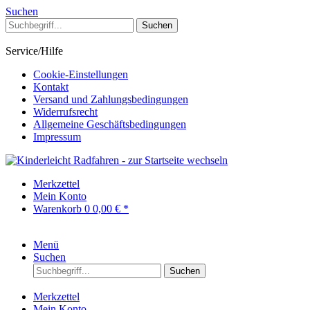
Suchen
Suchen
Service/Hilfe
Cookie-Einstellungen
Kontakt
Versand und Zahlungsbedingungen
Widerrufsrecht
Allgemeine Geschäftsbedingungen
Impressum
Merkzettel
Mein Konto
Warenkorb
0
0,00 € *
Menü
Suchen
Suchen
Merkzettel
Mein Konto