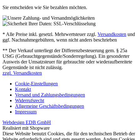
Sie entscheiden wie Sie bezahlen möchten.
* Alle Preise inkl. gesetzl. Mehrwertsteuer zzgl.
Versandkosten
und
ggf. Nachnahmegebühren, wenn nicht anders beschrieben
** Der Verkauf unterliegt der Differenzbesteuerung gem. § 25a
UStG (Gebrauchtgegenstände/Sonderregelung). Ein gesonderter
Ausweis der Umsatzsteuer für gebrauchte oder wiederaufbereitete
Gegenstände ist nicht zulässig.
zzgl. Versandkosten
Cookie-Einstellungen
Kontakt
Versand und Zahlungsbedingungen
Widerrufsrecht
Allgemeine Geschäftsbedingungen
Impressum
Webdesign EDB GmbH
Realisiert mit Shopware
Diese Website benutzt Cookies, die für den technischen Betrieb der
Website erforderlich sind und stets gesetzt werden. Andere Cookies,