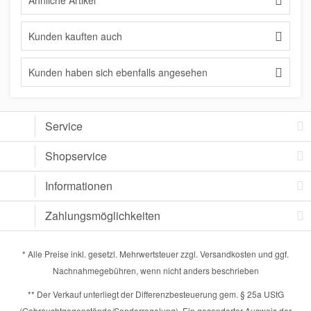
Ähnliche Artikel
Kunden kauften auch
Kunden haben sich ebenfalls angesehen
Service
Shopservice
Informationen
Zahlungsmöglichkeiten
* Alle Preise inkl. gesetzl. Mehrwertsteuer zzgl.
Versandkosten
und ggf.
Nachnahmegebühren, wenn nicht anders beschrieben
** Der Verkauf unterliegt der Differenzbesteuerung gem. § 25a UStG
(Gebrauchtgegenstände/Sonderregelung). Ein gesonderter Ausweis der