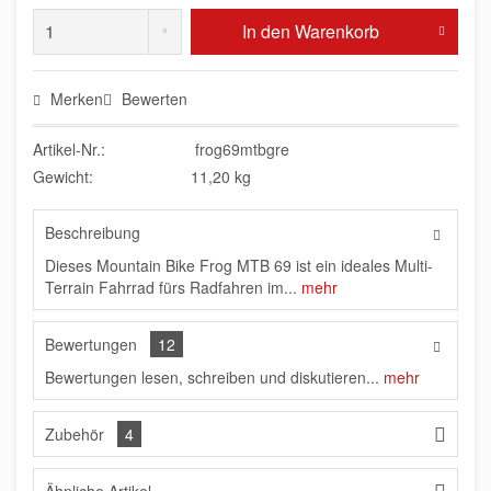
In den
Warenkorb
Merken
Bewerten
Artikel-Nr.:
frog69mtbgre
Gewicht:
11,20 kg
Beschreibung
Dieses Mountain Bike Frog MTB 69 ist ein ideales Multi-
Terrain Fahrrad fürs Radfahren im...
mehr
Bewertungen
12
Bewertungen lesen, schreiben und diskutieren...
mehr
Zubehör
4