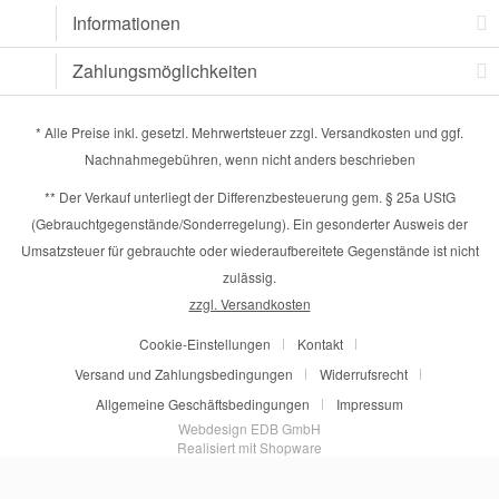
Informationen
Zahlungsmöglichkeiten
* Alle Preise inkl. gesetzl. Mehrwertsteuer zzgl.
Versandkosten
und ggf.
Nachnahmegebühren, wenn nicht anders beschrieben
** Der Verkauf unterliegt der Differenzbesteuerung gem. § 25a UStG
(Gebrauchtgegenstände/Sonderregelung). Ein gesonderter Ausweis der
Umsatzsteuer für gebrauchte oder wiederaufbereitete Gegenstände ist nicht
zulässig.
zzgl. Versandkosten
Cookie-Einstellungen
Kontakt
Versand und Zahlungsbedingungen
Widerrufsrecht
Allgemeine Geschäftsbedingungen
Impressum
Webdesign EDB GmbH
Realisiert mit Shopware