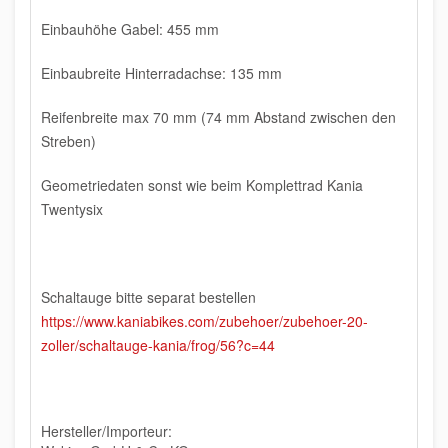
Einbauhöhe Gabel: 455 mm
Einbaubreite Hinterradachse: 135 mm
Reifenbreite max 70 mm (74 mm Abstand zwischen den
Streben)
Geometriedaten sonst wie beim Komplettrad Kania
Twentysix
Schaltauge bitte separat bestellen
https://www.kaniabikes.com/zubehoer/zubehoer-20-
zoller/schaltauge-kania/frog/56?c=44
Hersteller/Importeur: