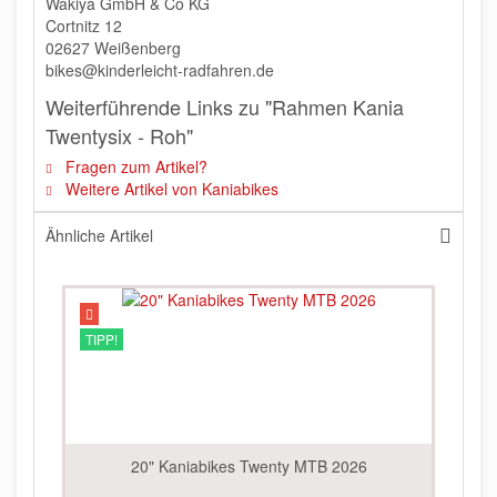
Wakiya GmbH & Co KG
Cortnitz 12
02627 Weißenberg
bikes@kinderleicht-radfahren.de
Weiterführende Links zu "Rahmen Kania
Twentysix - Roh"
Fragen zum Artikel?
Weitere Artikel von Kaniabikes
Ähnliche Artikel
TIPP!
20" Kaniabikes Twenty MTB 2026