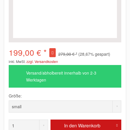
199,00 € *
279,00 € *
(28,67% gespart)
inkl. MwSt.
zzgl. Versandkosten
Versand/abholbereit innerhalb von 2-3
Werktagen
Größe:
In den
Warenkorb